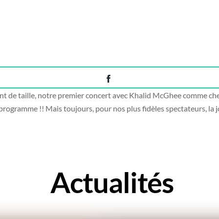
t de taille, notre premier concert avec Khalid McGhee comme chef
ramme !! Mais toujours, pour nos plus fidèles spectateurs, la joie
Actualités